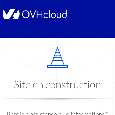
Site en construction
Besoin d'assistance ou d'informations ?